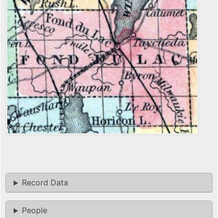
Record Data
People